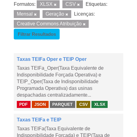
Formatos:
XLSX
CSV
Etiquetas:
Mensal
Geração
Licenças:
Creative Commons Atribuição
Filtrar Resultados
Taxas TEIFa Oper e TEIP Oper
Taxas TEIFa_Oper(Taxa Equivalente de
Indisponibilidade Forçada Operativa) e
TEIP_Oper(Taxa de Indisponibilidade
Programada Operativa) das usinas
despachadas centralizadamente...
PDF
JSON
PARQUET
CSV
XLSX
Taxas TEIFa e TEIP
Taxas TEIFa(Taxa Equivalente de
Indisponibilidade Forçada) e TEIP(Taxa de