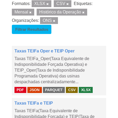
Formatos:
XLSX
CSV
Etiquetas:
Mensal
Histórico da Operação
Organizações:
ONS
Filtrar Resultados
Taxas TEIFa Oper e TEIP Oper
Taxas TEIFa_Oper(Taxa Equivalente de
Indisponibilidade Forçada Operativa) e
TEIP_Oper(Taxa de Indisponibilidade
Programada Operativa) das usinas
despachadas centralizadamente...
PDF
JSON
PARQUET
CSV
XLSX
Taxas TEIFa e TEIP
Taxas TEIFa(Taxa Equivalente de
Indisponibilidade Forçada) e TEIP(Taxa de