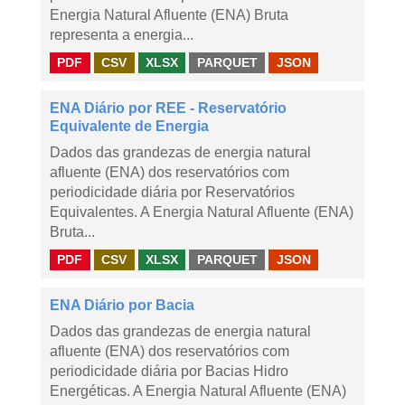
Energia Natural Afluente (ENA) Bruta
representa a energia...
PDF
CSV
XLSX
PARQUET
JSON
ENA Diário por REE - Reservatório
Equivalente de Energia
Dados das grandezas de energia natural
afluente (ENA) dos reservatórios com
periodicidade diária por Reservatórios
Equivalentes. A Energia Natural Afluente (ENA)
Bruta...
PDF
CSV
XLSX
PARQUET
JSON
ENA Diário por Bacia
Dados das grandezas de energia natural
afluente (ENA) dos reservatórios com
periodicidade diária por Bacias Hidro
Energéticas. A Energia Natural Afluente (ENA)