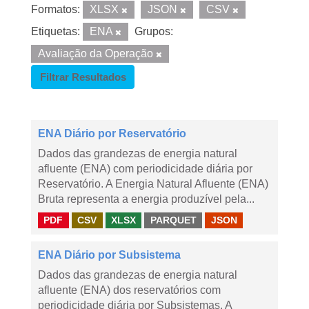
Formatos:
XLSX
JSON
CSV
Etiquetas:
ENA
Grupos:
Avaliação da Operação
Filtrar Resultados
ENA Diário por Reservatório
Dados das grandezas de energia natural
afluente (ENA) com periodicidade diária por
Reservatório. A Energia Natural Afluente (ENA)
Bruta representa a energia produzível pela...
PDF
CSV
XLSX
PARQUET
JSON
ENA Diário por Subsistema
Dados das grandezas de energia natural
afluente (ENA) dos reservatórios com
periodicidade diária por Subsistemas. A