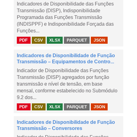
Indicadores de Disponibilidade das Funções
Transmissão (DISP), Indisponibilidade
Programada das Funções Transmissão
(INDISPPF) e Indisponibilidade Forçada das
Funções...
PDF
CSV
XLSX
PARQUET
JSON
Indicadores de Disponibilidade de Função
Transmissão – Equipamentos de Contro...
Indicador de Disponibilidade das Funções
Transmissão (DISP) agregados por função
transmissão e nível de tensão, em base
mensal, conforme estabelecido no Submódulo
9.2 dos...
PDF
CSV
XLSX
PARQUET
JSON
Indicadores de Disponibilidade de Função
Transmissão – Conversores