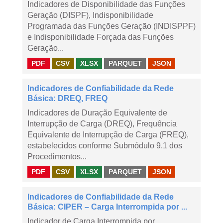
Indicadores de Disponibilidade das Funções
Geração (DISPF), Indisponibilidade
Programada das Funções Geração (INDISPPF)
e Indisponibilidade Forçada das Funções
Geração...
PDF
CSV
XLSX
PARQUET
JSON
Indicadores de Confiabilidade da Rede
Básica: DREQ, FREQ
Indicadores de Duração Equivalente de
Interrupção de Carga (DREQ), Frequência
Equivalente de Interrupção de Carga (FREQ),
estabelecidos conforme Submódulo 9.1 dos
Procedimentos...
PDF
CSV
XLSX
PARQUET
JSON
Indicadores de Confiabilidade da Rede
Básica: CIPER – Carga Interrompida por ...
Indicador de Carga Interrompida por