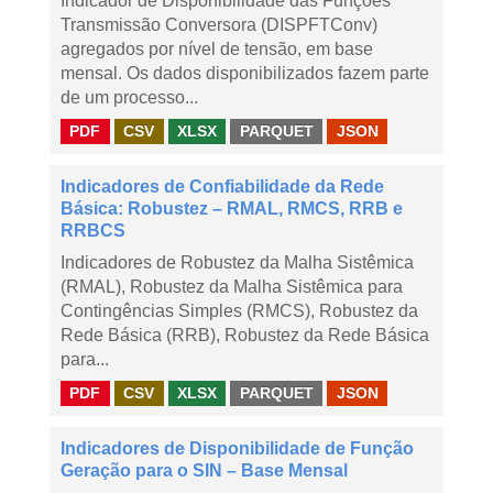
Indicador de Disponibilidade das Funções
Transmissão Conversora (DISPFTConv)
agregados por nível de tensão, em base
mensal. Os dados disponibilizados fazem parte
de um processo...
PDF
CSV
XLSX
PARQUET
JSON
Indicadores de Confiabilidade da Rede
Básica: Robustez – RMAL, RMCS, RRB e
RRBCS
Indicadores de Robustez da Malha Sistêmica
(RMAL), Robustez da Malha Sistêmica para
Contingências Simples (RMCS), Robustez da
Rede Básica (RRB), Robustez da Rede Básica
para...
PDF
CSV
XLSX
PARQUET
JSON
Indicadores de Disponibilidade de Função
Geração para o SIN – Base Mensal