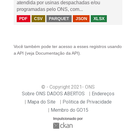
atendida por usinas despachadas e/ou
programadas pelo ONS, com...
PDF
CSV
PARQUET
JSON
XLSX
Você também pode ter acesso a esses registros usando
a
API
(veja
Documentação da API
).
© - Copyright
2021
- ONS
Sobre ONS DADOS ABERTOS
Endereços
Mapa do Site
Politica de Privacidade
Membro do GO15
Impulsionado por