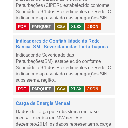
Perturbações (CIPER), estabelecido conforme
Submódulo 9.1 dos Procedimentos de Rede. O
indicador é apresentado nas agregações SIN,...
PDF
PARQUET
CSV
XLSX
JSON
Indicadores de Confiabilidade da Rede
Básica: SM - Severidade das Perturbações
Indicador de Severidade das
Perturbações(SM), estabelecido conforme
Submódulo 9.1 dos Procedimentos de Rede. O
indicador é apresentado nas agregações SIN,
subsistema, região...
PDF
PARQUET
CSV
XLSX
JSON
Carga de Energia Mensal
Dados de carga por subsistema em base
mensal, medida em MWmed. Até
dezembro/2014, os dados representam a carga