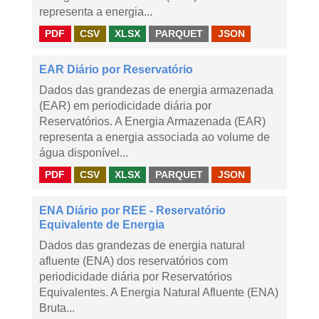
representa a energia...
PDF
CSV
XLSX
PARQUET
JSON
EAR Diário por Reservatório
Dados das grandezas de energia armazenada
(EAR) em periodicidade diária por
Reservatórios. A Energia Armazenada (EAR)
representa a energia associada ao volume de
água disponível...
PDF
CSV
XLSX
PARQUET
JSON
ENA Diário por REE - Reservatório
Equivalente de Energia
Dados das grandezas de energia natural
afluente (ENA) dos reservatórios com
periodicidade diária por Reservatórios
Equivalentes. A Energia Natural Afluente (ENA)
Bruta...