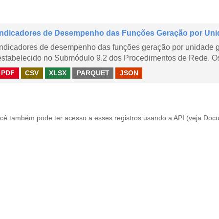
Indicadores de Desempenho das Funções Geração por Uni
Indicadores de desempenho das funções geração por unidade 
estabelecido no Submódulo 9.2 dos Procedimentos de Rede. Os 
PDF
CSV
XLSX
PARQUET
JSON
cê também pode ter acesso a esses registros usando a
API
(veja
Docu