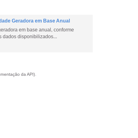
dade Geradora em Base Anual
geradora em base anual, conforme
dados disponibilizados...
mentação da API
).