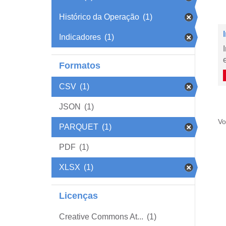
Histórico da Operação
(1)
Indicadores
(1)
Formatos
CSV
(1)
JSON
(1)
Vo
PARQUET
(1)
PDF
(1)
XLSX
(1)
Licenças
Creative Commons At...
(1)