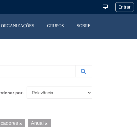
ORGANIZAÇÕES
GRUPOS
SOBRE
rdenar por
icadores
Anual