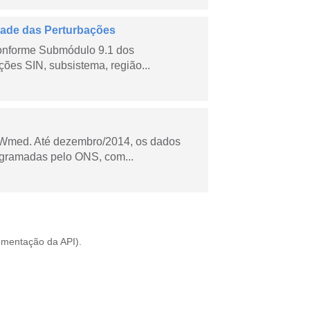
dade das Perturbações
conforme Submódulo 9.1 dos
ões SIN, subsistema, região...
Wmed. Até dezembro/2014, os dados
ogramadas pelo ONS, com...
mentação da API
).