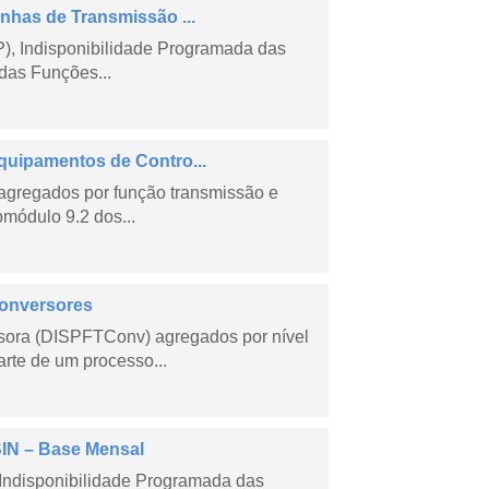
nhas de Transmissão ...
), Indisponibilidade Programada das
das Funções...
quipamentos de Contro...
agregados por função transmissão e
módulo 9.2 dos...
Conversores
sora (DISPFTConv) agregados por nível
rte de um processo...
SIN – Base Mensal
Indisponibilidade Programada das