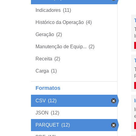
Indicadores
(11)
Histórico da Operação
(4)
Geração
(2)
Manutenção de Equip...
(2)
Receita
(2)
Carga
(1)
Formatos
CSV
(12)
JSON
(12)
PARQUET
(12)