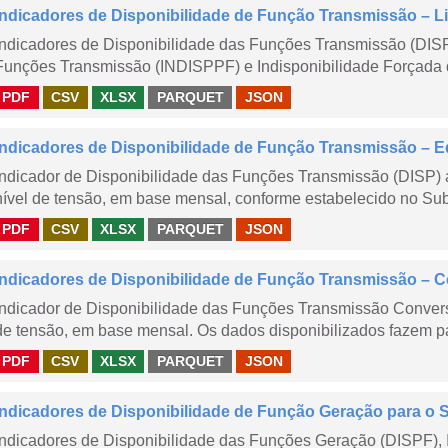
Indicadores de Disponibilidade de Função Transmissão – Li
Indicadores de Disponibilidade das Funções Transmissão (DISP
Funções Transmissão (INDISPPF) e Indisponibilidade Forçada 
PDF
CSV
XLSX
PARQUET
JSON
Indicadores de Disponibilidade de Função Transmissão – E
Indicador de Disponibilidade das Funções Transmissão (DISP) 
nível de tensão, em base mensal, conforme estabelecido no Sub
PDF
CSV
XLSX
PARQUET
JSON
Indicadores de Disponibilidade de Função Transmissão – 
Indicador de Disponibilidade das Funções Transmissão Conver
de tensão, em base mensal. Os dados disponibilizados fazem pa
PDF
CSV
XLSX
PARQUET
JSON
Indicadores de Disponibilidade de Função Geração para o 
Indicadores de Disponibilidade das Funções Geração (DISPF), 