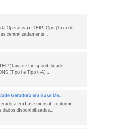
ada Operativa) e TEIP_Oper(Taxa de
as centralizadamente...
TEIP(Taxa de Indisponibilidade
 (Tipo I e Tipo II-A)...
ade Geradora em Base Me...
geradora em base mensal, conforme
dados disponibilizados...