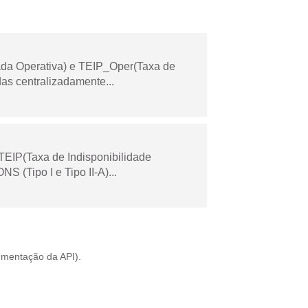
ada Operativa) e TEIP_Oper(Taxa de
as centralizadamente...
TEIP(Taxa de Indisponibilidade
 (Tipo I e Tipo II-A)...
mentação da API
).