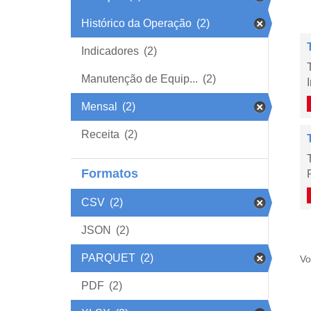
Histórico da Operação
(2)
Indicadores
(2)
Manutenção de Equip...
(2)
Mensal
(2)
Receita
(2)
Formatos
CSV
(2)
JSON
(2)
PARQUET
(2)
Vo
PDF
(2)