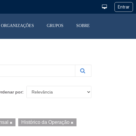
ORGANIZAÇÕES
GRUPOS
SOBRE
rdenar por
nsal
Histórico da Operação