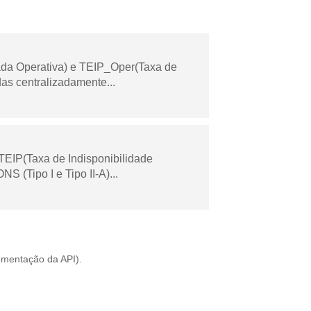
ada Operativa) e TEIP_Oper(Taxa de
as centralizadamente...
TEIP(Taxa de Indisponibilidade
 (Tipo I e Tipo II-A)...
mentação da API
).