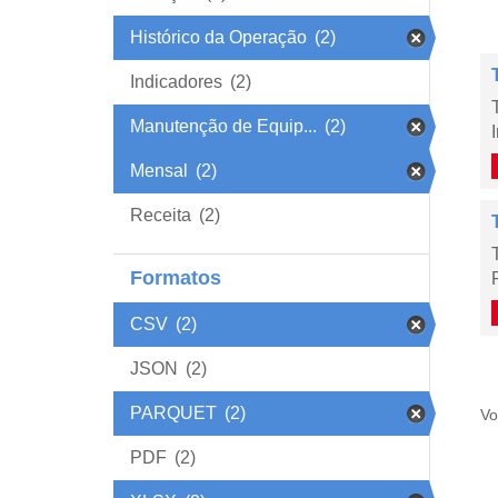
Histórico da Operação
(2)
Indicadores
(2)
Manutenção de Equip...
(2)
Mensal
(2)
Receita
(2)
Formatos
CSV
(2)
JSON
(2)
PARQUET
(2)
Vo
PDF
(2)