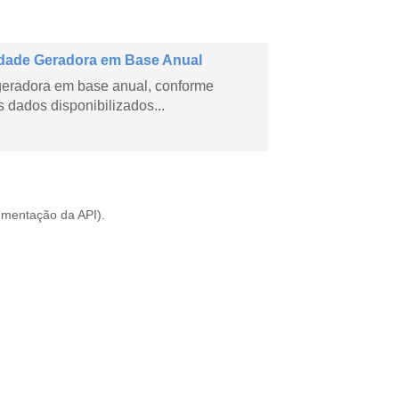
dade Geradora em Base Anual
geradora em base anual, conforme
dados disponibilizados...
mentação da API
).