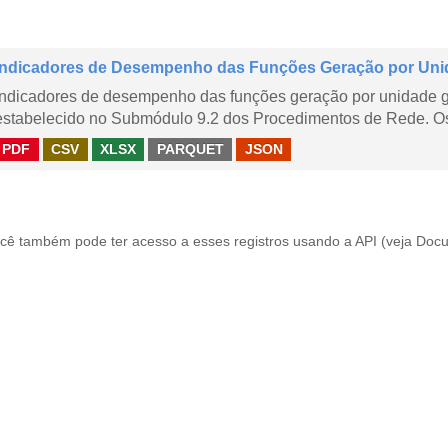
Indicadores de Desempenho das Funções Geração por Uni
Indicadores de desempenho das funções geração por unidade 
estabelecido no Submódulo 9.2 dos Procedimentos de Rede. Os 
PDF
CSV
XLSX
PARQUET
JSON
cê também pode ter acesso a esses registros usando a
API
(veja
Docu