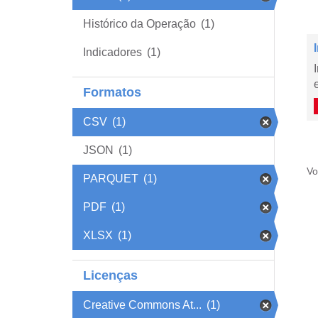
Histórico da Operação
(1)
Indicadores
(1)
Formatos
CSV
(1)
JSON
(1)
Vo
PARQUET
(1)
PDF
(1)
XLSX
(1)
Licenças
Creative Commons At...
(1)