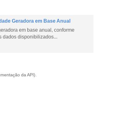
dade Geradora em Base Anual
geradora em base anual, conforme
dados disponibilizados...
mentação da API
).