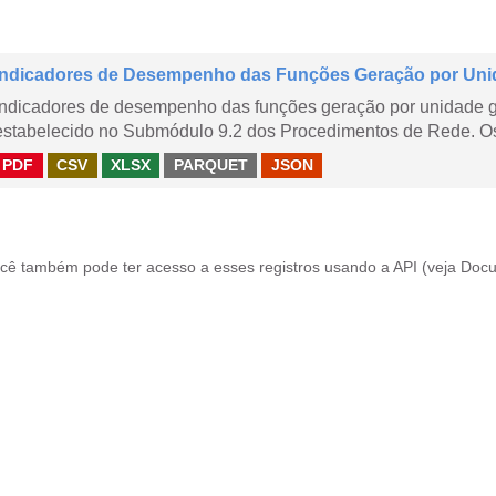
Indicadores de Desempenho das Funções Geração por Uni
Indicadores de desempenho das funções geração por unidade 
estabelecido no Submódulo 9.2 dos Procedimentos de Rede. Os 
PDF
CSV
XLSX
PARQUET
JSON
cê também pode ter acesso a esses registros usando a
API
(veja
Docu