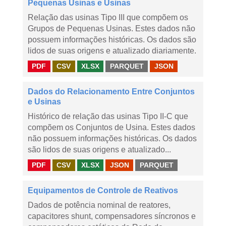
Pequenas Usinas e Usinas
Relação das usinas Tipo III que compõem os
Grupos de Pequenas Usinas. Estes dados não
possuem informações históricas. Os dados são
lidos de suas origens e atualizado diariamente.
PDF
CSV
XLSX
PARQUET
JSON
Dados do Relacionamento Entre Conjuntos
e Usinas
Histórico de relação das usinas Tipo II-C que
compõem os Conjuntos de Usina. Estes dados
não possuem informações históricas. Os dados
são lidos de suas origens e atualizado...
PDF
CSV
XLSX
JSON
PARQUET
Equipamentos de Controle de Reativos
Dados de potência nominal de reatores,
capacitores shunt, compensadores síncronos e