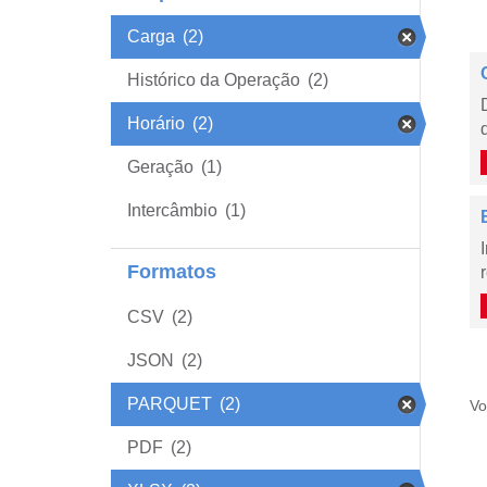
Carga
(2)
Histórico da Operação
(2)
Horário
(2)
Geração
(1)
Intercâmbio
(1)
Formatos
CSV
(2)
JSON
(2)
PARQUET
(2)
Vo
PDF
(2)