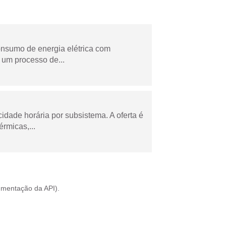
onsumo de energia elétrica com
 um processo de...
cidade horária por subsistema. A oferta é
rmicas,...
mentação da API
).