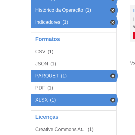
Histórico da Operação
(1)
Indicadores
(1)
Formatos
CSV
(1)
Vo
JSON
(1)
PARQUET
(1)
PDF
(1)
XLSX
(1)
Licenças
Creative Commons At...
(1)