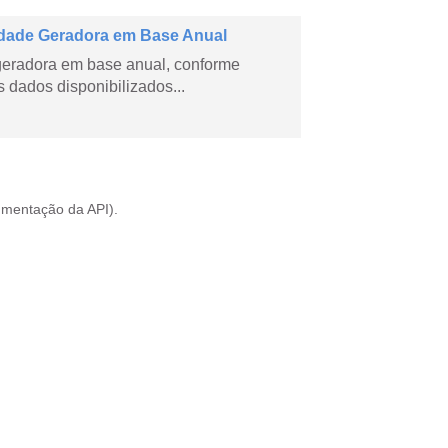
dade Geradora em Base Anual
geradora em base anual, conforme
dados disponibilizados...
mentação da API
).