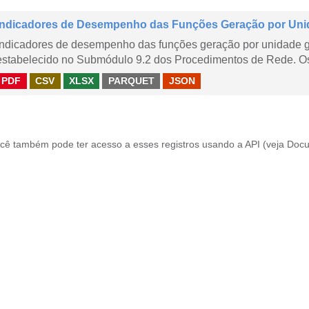
Indicadores de Desempenho das Funções Geração por Uni
Indicadores de desempenho das funções geração por unidade 
estabelecido no Submódulo 9.2 dos Procedimentos de Rede. Os 
PDF
CSV
XLSX
PARQUET
JSON
cê também pode ter acesso a esses registros usando a
API
(veja
Docu