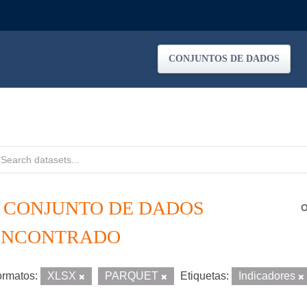
CONJUNTOS DE DADOS
1 CONJUNTO DE DADOS
O
ENCONTRADO
rmatos:
XLSX
PARQUET
Etiquetas:
Indicadores