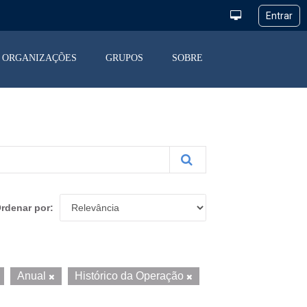
ORGANIZAÇÕES
GRUPOS
SOBRE
rdenar por
Anual
Histórico da Operação