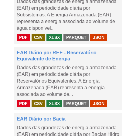
Dados das grandezas de energia armazenada
(EAR) em periodicidade diária por
Subsistemas. A Energia Armazenada (EAR)
representa a energia associada ao volume de
água disponível...
PDF
CSV
XLSX
PARQUET
JSON
EAR Diário por REE - Reservatório
Equivalente de Energia
Dados das grandezas de energia armazenada
(EAR) em periodicidade diária por
Reservatórios Equivalentes. A Energia
Armazenada (EAR) representa a energia
associada ao volume de...
PDF
CSV
XLSX
PARQUET
JSON
EAR Diário por Bacia
Dados das grandezas de energia armazenada
(EAR) em periodicidade diária por Bacias Hidro