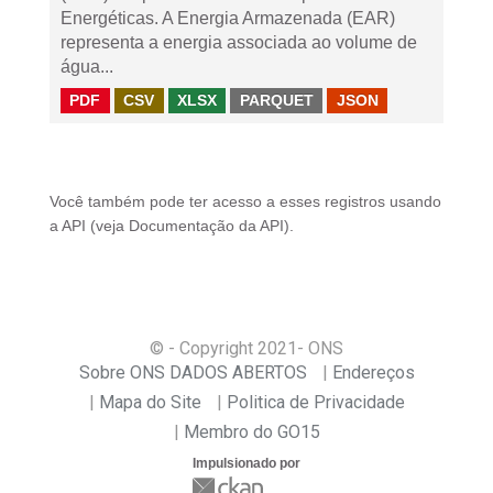
Energéticas. A Energia Armazenada (EAR)
representa a energia associada ao volume de
água...
PDF
CSV
XLSX
PARQUET
JSON
Você também pode ter acesso a esses registros usando
a
API
(veja
Documentação da API
).
© - Copyright
2021
- ONS
Sobre ONS DADOS ABERTOS
Endereços
Mapa do Site
Politica de Privacidade
Membro do GO15
Impulsionado por