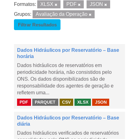
Formatos:
XLSX
PDF
JSON
Grupos:
Avaliação da Operação
Filtrar Resultados
Dados Hidráulicos por Reservatório – Base
horária
Dados hidráulicos de reservatórios em
periodicidade horária, não consistidos pelo
ONS. Os dados disponibilizados são de
responsabilidade dos agentes de geração e
refletem uma...
PDF
PARQUET
CSV
XLSX
JSON
Dados Hidráulicos por Reservatório – Base
diária
Dados hidráulicos verificados de reservatórios