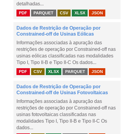
detalhadas...
PDF
PARQUET
CSV
XLSX
JSON
Dados de Restrição de Operação por
Constrained-off de Usinas Eólicas
Informações associadas à apuração das
restrições de operação por Constrained-off nas
usinas eólicas classificadas nas modalidades
Tipo I, Tipo II-B e Tipo II-C Os dados...
PDF
CSV
XLSX
PARQUET
JSON
Dados de Restrição de Operação por
Constrained-off de Usinas Fotovoltaicas
Informações associadas à apuração das
restrições de operação por Constrained-off nas
usinas fotovoltaicas classificadas nas
modalidades Tipo I, Tipo II-B e Tipo II-C Os
dados...