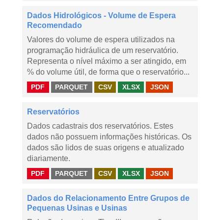
Dados Hidrológicos - Volume de Espera
Recomendado
Valores do volume de espera utilizados na
programação hidráulica de um reservatório.
Representa o nível máximo a ser atingido, em
% do volume útil, de forma que o reservatório...
PDF
PARQUET
CSV
XLSX
JSON
Reservatórios
Dados cadastrais dos reservatórios. Estes
dados não possuem informações históricas. Os
dados são lidos de suas origens e atualizado
diariamente.
PDF
PARQUET
CSV
XLSX
JSON
Dados do Relacionamento Entre Grupos de
Pequenas Usinas e Usinas