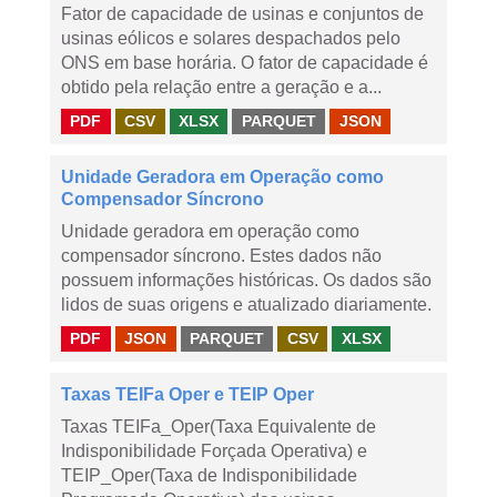
Fator de capacidade de usinas e conjuntos de
usinas eólicos e solares despachados pelo
ONS em base horária. O fator de capacidade é
obtido pela relação entre a geração e a...
PDF
CSV
XLSX
PARQUET
JSON
Unidade Geradora em Operação como
Compensador Síncrono
Unidade geradora em operação como
compensador síncrono. Estes dados não
possuem informações históricas. Os dados são
lidos de suas origens e atualizado diariamente.
PDF
JSON
PARQUET
CSV
XLSX
Taxas TEIFa Oper e TEIP Oper
Taxas TEIFa_Oper(Taxa Equivalente de
Indisponibilidade Forçada Operativa) e
TEIP_Oper(Taxa de Indisponibilidade