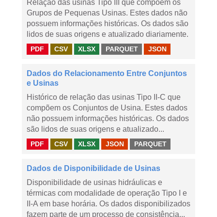
Relação das usinas Tipo III que compõem os
Grupos de Pequenas Usinas. Estes dados não
possuem informações históricas. Os dados são
lidos de suas origens e atualizado diariamente.
PDF
CSV
XLSX
PARQUET
JSON
Dados do Relacionamento Entre Conjuntos
e Usinas
Histórico de relação das usinas Tipo II-C que
compõem os Conjuntos de Usina. Estes dados
não possuem informações históricas. Os dados
são lidos de suas origens e atualizado...
PDF
CSV
XLSX
JSON
PARQUET
Dados de Disponibilidade de Usinas
Disponibilidade de usinas hidráulicas e
térmicas com modalidade de operação Tipo I e
II-A em base horária. Os dados disponibilizados
fazem parte de um processo de consistência...