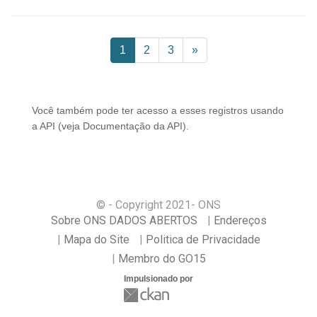
1
2
3
»
Você também pode ter acesso a esses registros usando
a
API
(veja
Documentação da API
).
© - Copyright
2021
- ONS
Sobre ONS DADOS ABERTOS
Endereços
Mapa do Site
Politica de Privacidade
Membro do GO15
Impulsionado por