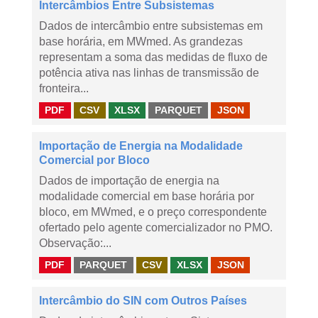
Intercâmbios Entre Subsistemas
Dados de intercâmbio entre subsistemas em
base horária, em MWmed. As grandezas
representam a soma das medidas de fluxo de
potência ativa nas linhas de transmissão de
fronteira...
PDF
CSV
XLSX
PARQUET
JSON
Importação de Energia na Modalidade
Comercial por Bloco
Dados de importação de energia na
modalidade comercial em base horária por
bloco, em MWmed, e o preço correspondente
ofertado pelo agente comercializador no PMO.
Observação:...
PDF
PARQUET
CSV
XLSX
JSON
Intercâmbio do SIN com Outros Países