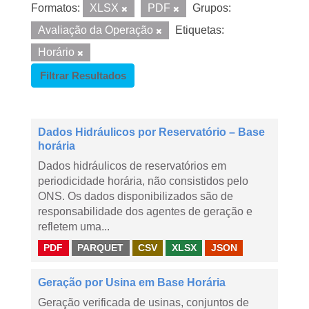
Formatos:
XLSX
PDF
Grupos:
Avaliação da Operação
Etiquetas:
Horário
Filtrar Resultados
Dados Hidráulicos por Reservatório – Base
horária
Dados hidráulicos de reservatórios em
periodicidade horária, não consistidos pelo
ONS. Os dados disponibilizados são de
responsabilidade dos agentes de geração e
refletem uma...
PDF
PARQUET
CSV
XLSX
JSON
Geração por Usina em Base Horária
Geração verificada de usinas, conjuntos de