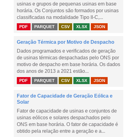
usinas e grupos de pequenas usinas em base
horária. Os Conjuntos são formados por usinas
classificadas na modalidade Tipo II-C,...
PDF
PARQUET
CSV
XLSX
JSON
Geração Térmica por Motivo de Despacho
Dados programados e verificados de geração
de usinas térmicas despachadas pelo ONS por
motivo de despacho em base horária. Os dados
dos anos de 2013 a 2021 estão...
PDF
PARQUET
CSV
XLSX
JSON
Fator de Capacidade de Geração Eólica e
Solar
Fator de capacidade de usinas e conjuntos de
usinas eólicos e solares despachados pelo
ONS em base horária. O fator de capacidade é
obtido pela relação entre a geração e a...