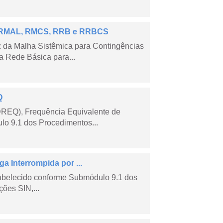
 – RMAL, RMCS, RRB e RRBCS
 da Malha Sistêmica para Contingências
 Rede Básica para...
Q
DREQ), Frequência Equivalente de
lo 9.1 dos Procedimentos...
a Interrompida por ...
tabelecido conforme Submódulo 9.1 dos
ões SIN,...