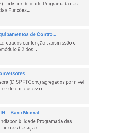
), Indisponibilidade Programada das
das Funções...
quipamentos de Contro...
agregados por função transmissão e
módulo 9.2 dos...
Conversores
sora (DISPFTConv) agregados por nível
rte de um processo...
SIN – Base Mensal
Indisponibilidade Programada das
Funções Geração...