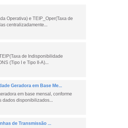
ada Operativa) e TEIP_Oper(Taxa de
as centralizadamente...
TEIP(Taxa de Indisponibilidade
 (Tipo I e Tipo II-A)...
ade Geradora em Base Me...
geradora em base mensal, conforme
dados disponibilizados...
nhas de Transmissão ...