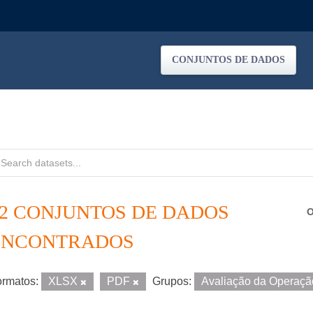
CONJUNTOS DE DADOS
12 CONJUNTOS DE DADOS
O
ENCONTRADOS
rmatos:
XLSX
PDF
Grupos:
Avaliação da Operaç