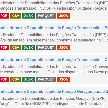
Indicadores de Disponibilidade das Funções Transmissão (DISP
Funções Transmissão (INDISPPF) e Indisponibilidade Forçada 
PDF
CSV
XLSX
PARQUET
JSON
Indicadores de Disponibilidade de Função Transmissão – E
Indicador de Disponibilidade das Funções Transmissão (DISP) 
nível de tensão, em base mensal, conforme estabelecido no Sub
PDF
CSV
XLSX
PARQUET
JSON
Indicadores de Disponibilidade de Função Transmissão – 
Indicador de Disponibilidade das Funções Transmissão Conver
de tensão, em base mensal. Os dados disponibilizados fazem pa
PDF
CSV
XLSX
PARQUET
JSON
Indicadores de Disponibilidade de Função Geração para o 
Indicadores de Disponibilidade das Funções Geração (DISPF), 
Funções Geração (INDISPPF) e Indisponibilidade Forçada das 