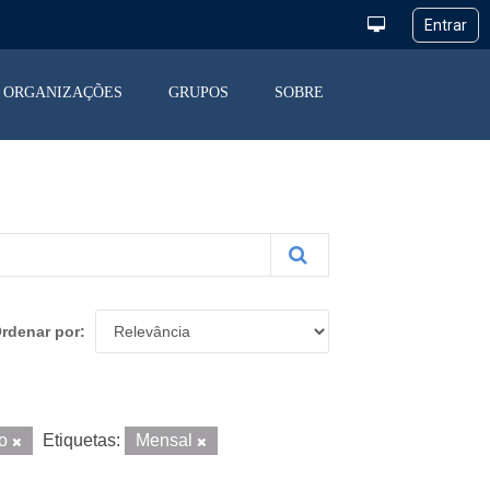
ORGANIZAÇÕES
GRUPOS
SOBRE
rdenar por
ão
Etiquetas:
Mensal