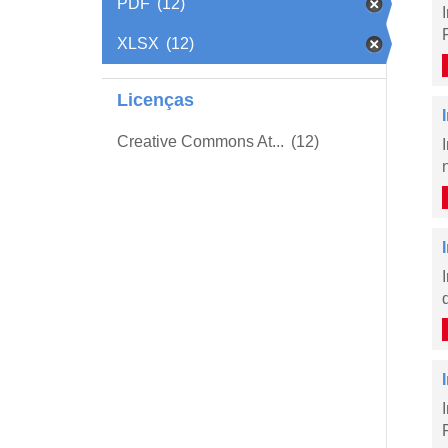
PDF
(12)
XLSX
(12)
Licenças
Creative Commons At...
(12)