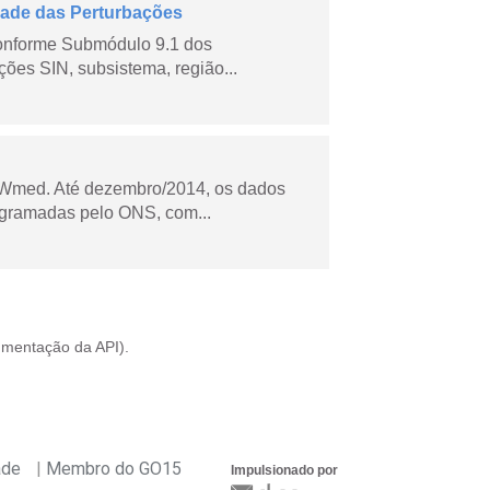
dade das Perturbações
conforme Submódulo 9.1 dos
ões SIN, subsistema, região...
Wmed. Até dezembro/2014, os dados
ogramadas pelo ONS, com...
mentação da API
).
ade
Membro do GO15
Impulsionado por