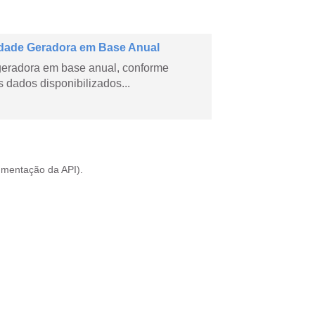
dade Geradora em Base Anual
geradora em base anual, conforme
dados disponibilizados...
mentação da API
).