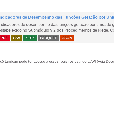
Indicadores de Desempenho das Funções Geração por Uni
Indicadores de desempenho das funções geração por unidade 
estabelecido no Submódulo 9.2 dos Procedimentos de Rede. Os 
PDF
CSV
XLSX
PARQUET
JSON
cê também pode ter acesso a esses registros usando a
API
(veja
Docu