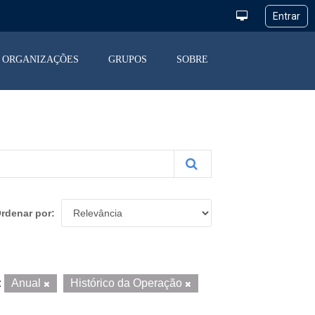
ORGANIZAÇÕES
GRUPOS
SOBRE
rdenar por
:
Anual
Histórico da Operação