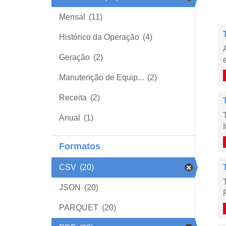
Mensal
(11)
Histórico da Operação
(4)
Geração
(2)
Manutenção de Equip...
(2)
Receita
(2)
Anual
(1)
Formatos
CSV
(20)
JSON
(20)
PARQUET
(20)