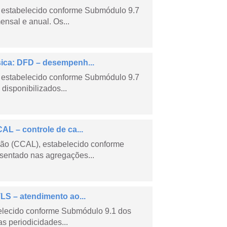
 estabelecido conforme Submódulo 9.7
nsal e anual. Os...
sica: DFD – desempenh...
 estabelecido conforme Submódulo 9.7
isponibilizados...
AL – controle de ca...
são (CCAL), estabelecido conforme
sentado nas agregações...
LS – atendimento ao...
belecido conforme Submódulo 9.1 dos
s periodicidades...