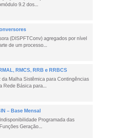
módulo 9.2 dos...
Conversores
sora (DISPFTConv) agregados por nível
rte de um processo...
 – RMAL, RMCS, RRB e RRBCS
 da Malha Sistêmica para Contingências
 Rede Básica para...
SIN – Base Mensal
Indisponibilidade Programada das
Funções Geração...