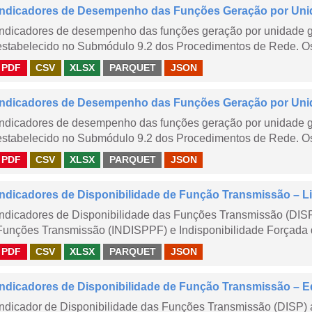
Indicadores de Desempenho das Funções Geração por Uni
Indicadores de desempenho das funções geração por unidade 
estabelecido no Submódulo 9.2 dos Procedimentos de Rede. Os 
PDF
CSV
XLSX
PARQUET
JSON
Indicadores de Desempenho das Funções Geração por Unid
Indicadores de desempenho das funções geração por unidade 
estabelecido no Submódulo 9.2 dos Procedimentos de Rede. Os 
PDF
CSV
XLSX
PARQUET
JSON
Indicadores de Disponibilidade de Função Transmissão – Li
Indicadores de Disponibilidade das Funções Transmissão (DISP
Funções Transmissão (INDISPPF) e Indisponibilidade Forçada 
PDF
CSV
XLSX
PARQUET
JSON
Indicadores de Disponibilidade de Função Transmissão – E
Indicador de Disponibilidade das Funções Transmissão (DISP) 