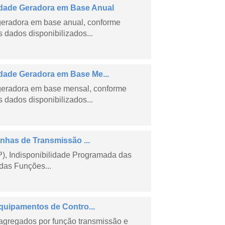
dade Geradora em Base Anual
geradora em base anual, conforme
dados disponibilizados...
ade Geradora em Base Me...
geradora em base mensal, conforme
dados disponibilizados...
nhas de Transmissão ...
), Indisponibilidade Programada das
das Funções...
quipamentos de Contro...
agregados por função transmissão e