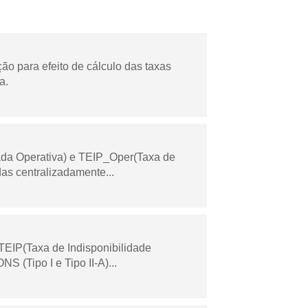
o para efeito de cálculo das taxas
a.
ada Operativa) e TEIP_Oper(Taxa de
as centralizadamente...
TEIP(Taxa de Indisponibilidade
 (Tipo I e Tipo II-A)...