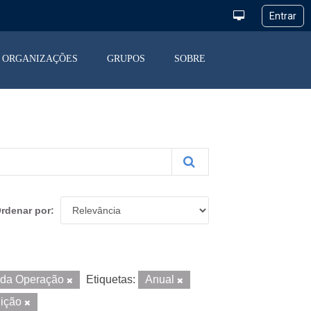
ORGANIZAÇÕES
GRUPOS
SOBRE
rdenar por
 da Operação
Etiquetas:
Anual
uição