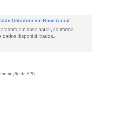
dade Geradora em Base Anual
geradora em base anual, conforme
dados disponibilizados...
mentação da API
).