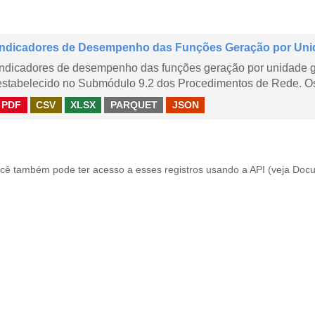
Indicadores de Desempenho das Funções Geração por Uni
Indicadores de desempenho das funções geração por unidade 
estabelecido no Submódulo 9.2 dos Procedimentos de Rede. Os 
PDF
CSV
XLSX
PARQUET
JSON
cê também pode ter acesso a esses registros usando a
API
(veja
Docu