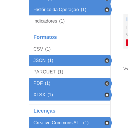
Histórico da Operação
(1)
Indicadores
(1)
Formatos
CSV
(1)
JSON
(1)
Vo
PARQUET
(1)
PDF
(1)
XLSX
(1)
Licenças
Creative Commons At...
(1)