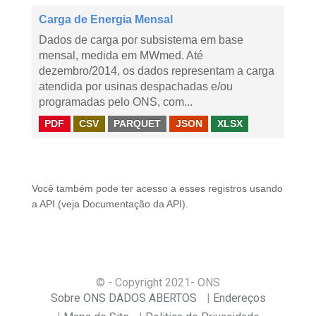
Carga de Energia Mensal
Dados de carga por subsistema em base
mensal, medida em MWmed. Até
dezembro/2014, os dados representam a carga
atendida por usinas despachadas e/ou
programadas pelo ONS, com...
PDF
CSV
PARQUET
JSON
XLSX
Você também pode ter acesso a esses registros usando
a
API
(veja
Documentação da API
).
© - Copyright
2021
- ONS
Sobre ONS DADOS ABERTOS
Endereços