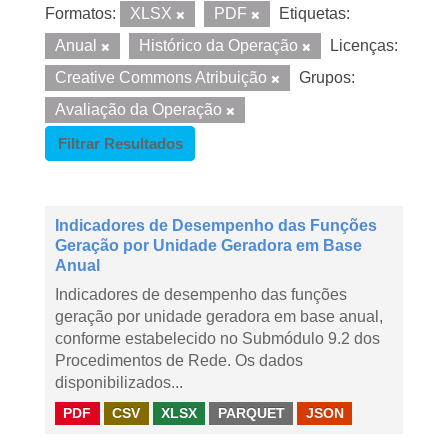
Formatos:
XLSX
PDF
Etiquetas:
Anual
Histórico da Operação
Licenças:
Creative Commons Atribuição
Grupos:
Avaliação da Operação
Filtrar Resultados
Indicadores de Desempenho das Funções
Geração por Unidade Geradora em Base
Anual
Indicadores de desempenho das funções
geração por unidade geradora em base anual,
conforme estabelecido no Submódulo 9.2 dos
Procedimentos de Rede. Os dados
disponibilizados...
PDF
CSV
XLSX
PARQUET
JSON