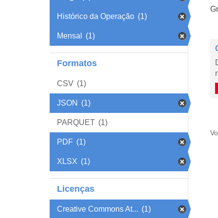
Gr
Histórico da Operação
(1)
Mensal
(1)
Formatos
CSV
(1)
JSON
(1)
PARQUET
(1)
Vo
PDF
(1)
XLSX
(1)
Licenças
Creative Commons At...
(1)