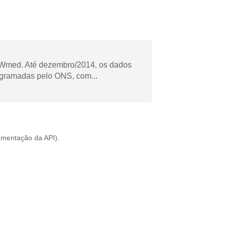
Wmed. Até dezembro/2014, os dados
ogramadas pelo ONS, com...
mentação da API
).