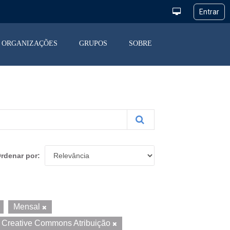
ORGANIZAÇÕES
GRUPOS
SOBRE
rdenar por
Mensal
Creative Commons Atribuição