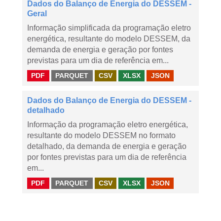
Dados do Balanço de Energia do DESSEM -
Geral
Informação simplificada da programação eletro
energética, resultante do modelo DESSEM, da
demanda de energia e geração por fontes
previstas para um dia de referência em...
PDF
PARQUET
CSV
XLSX
JSON
Dados do Balanço de Energia do DESSEM -
detalhado
Informação da programação eletro energética,
resultante do modelo DESSEM no formato
detalhado, da demanda de energia e geração
por fontes previstas para um dia de referência
em...
PDF
PARQUET
CSV
XLSX
JSON