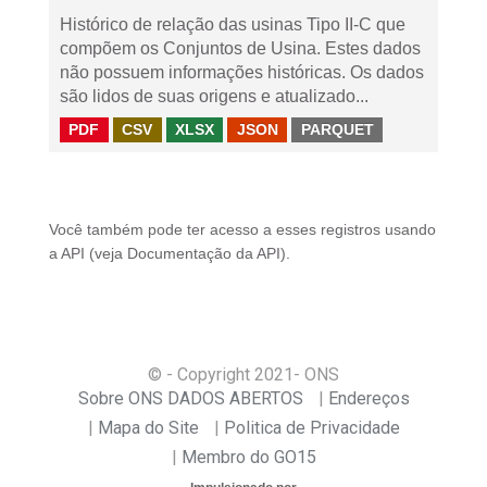
Histórico de relação das usinas Tipo II-C que
compõem os Conjuntos de Usina. Estes dados
não possuem informações históricas. Os dados
são lidos de suas origens e atualizado...
PDF
CSV
XLSX
JSON
PARQUET
Você também pode ter acesso a esses registros usando
a
API
(veja
Documentação da API
).
© - Copyright
2021
- ONS
Sobre ONS DADOS ABERTOS
Endereços
Mapa do Site
Politica de Privacidade
Membro do GO15