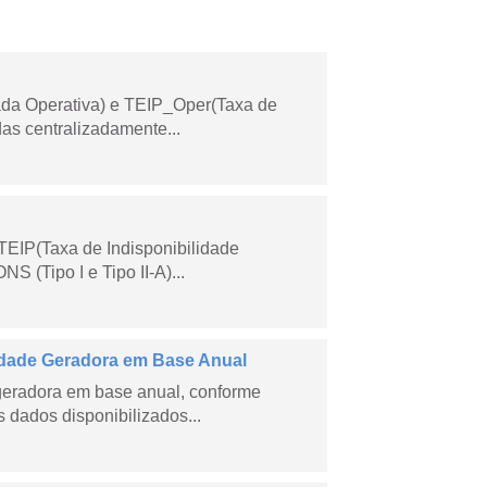
ada Operativa) e TEIP_Oper(Taxa de
as centralizadamente...
TEIP(Taxa de Indisponibilidade
 (Tipo I e Tipo II-A)...
dade Geradora em Base Anual
geradora em base anual, conforme
dados disponibilizados...