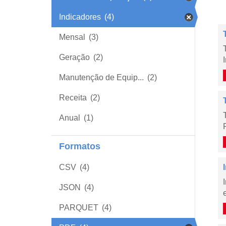
Indicadores
(4)
Mensal
(3)
Geração
(2)
Manutenção de Equip...
(2)
Receita
(2)
Anual
(1)
Formatos
CSV
(4)
JSON
(4)
PARQUET
(4)