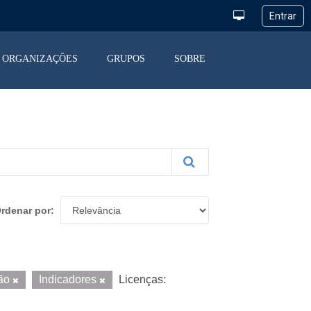
ORGANIZAÇÕES
GRUPOS
SOBRE
rdenar por
ção
Indicadores
Licenças: