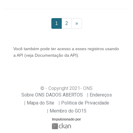
1
2
»
Você também pode ter acesso a esses registros usando
a
API
(veja
Documentação da API
).
© - Copyright
2021
- ONS
Sobre ONS DADOS ABERTOS
Endereços
Mapa do Site
Politica de Privacidade
Membro do GO15
Impulsionado por