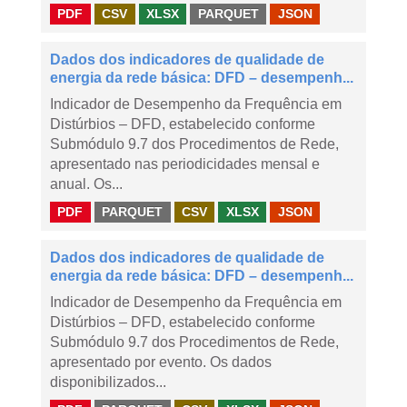
PDF
CSV
XLSX
PARQUET
JSON
Dados dos indicadores de qualidade de
energia da rede básica: DFD – desempenh...
Indicador de Desempenho da Frequência em
Distúrbios – DFD, estabelecido conforme
Submódulo 9.7 dos Procedimentos de Rede,
apresentado nas periodicidades mensal e
anual. Os...
PDF
PARQUET
CSV
XLSX
JSON
Dados dos indicadores de qualidade de
energia da rede básica: DFD – desempenh...
Indicador de Desempenho da Frequência em
Distúrbios – DFD, estabelecido conforme
Submódulo 9.7 dos Procedimentos de Rede,
apresentado por evento. Os dados
disponibilizados...