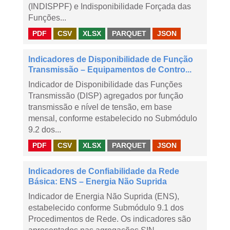
(INDISPPF) e Indisponibilidade Forçada das
Funções...
PDF
CSV
XLSX
PARQUET
JSON
Indicadores de Disponibilidade de Função
Transmissão – Equipamentos de Contro...
Indicador de Disponibilidade das Funções
Transmissão (DISP) agregados por função
transmissão e nível de tensão, em base
mensal, conforme estabelecido no Submódulo
9.2 dos...
PDF
CSV
XLSX
PARQUET
JSON
Indicadores de Confiabilidade da Rede
Básica: ENS – Energia Não Suprida
Indicador de Energia Não Suprida (ENS),
estabelecido conforme Submódulo 9.1 dos
Procedimentos de Rede. Os indicadores são