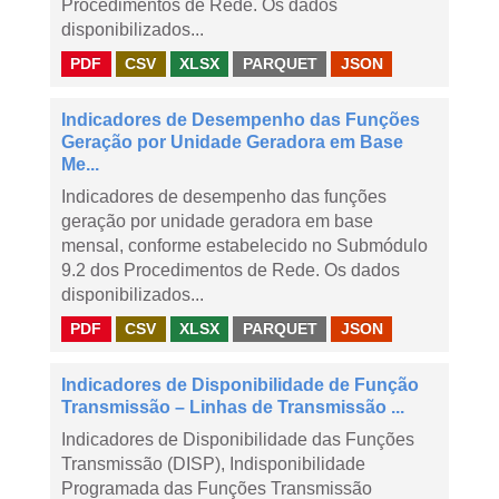
Procedimentos de Rede. Os dados
disponibilizados...
PDF
CSV
XLSX
PARQUET
JSON
Indicadores de Desempenho das Funções
Geração por Unidade Geradora em Base
Me...
Indicadores de desempenho das funções
geração por unidade geradora em base
mensal, conforme estabelecido no Submódulo
9.2 dos Procedimentos de Rede. Os dados
disponibilizados...
PDF
CSV
XLSX
PARQUET
JSON
Indicadores de Disponibilidade de Função
Transmissão – Linhas de Transmissão ...
Indicadores de Disponibilidade das Funções
Transmissão (DISP), Indisponibilidade
Programada das Funções Transmissão