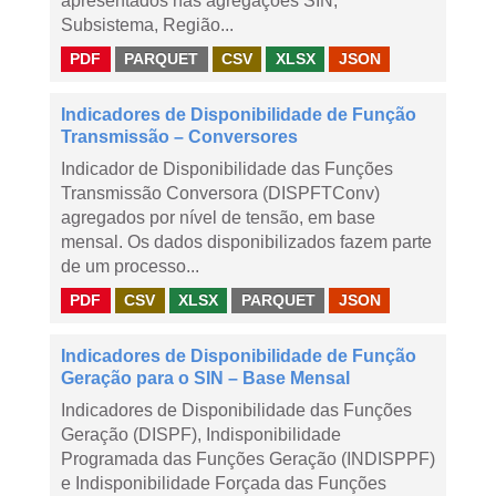
apresentados nas agregações SIN,
Subsistema, Região...
PDF
PARQUET
CSV
XLSX
JSON
Indicadores de Disponibilidade de Função
Transmissão – Conversores
Indicador de Disponibilidade das Funções
Transmissão Conversora (DISPFTConv)
agregados por nível de tensão, em base
mensal. Os dados disponibilizados fazem parte
de um processo...
PDF
CSV
XLSX
PARQUET
JSON
Indicadores de Disponibilidade de Função
Geração para o SIN – Base Mensal
Indicadores de Disponibilidade das Funções
Geração (DISPF), Indisponibilidade
Programada das Funções Geração (INDISPPF)
e Indisponibilidade Forçada das Funções