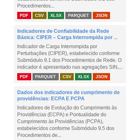
Procedimentos...
PDF
CSV
XLSX
PARQUET
JSON
Indicadores de Confiabilidade da Rede
Básica: CIPER – Carga Interrompida por ...
Indicador de Carga Interrompida por
Perturbações (CIPER), estabelecido conforme
Submódulo 9.1 dos Procedimentos de Rede. O
indicador é apresentado nas agregações SIN,...
PDF
PARQUET
CSV
XLSX
JSON
Dados dos indicadores de cumprimento de
providências: ECPA E PCPA
Indicadores de Evolução do Cumprimento às
Providências (ECPA) e Pontualidade do
Cumprimento às Providências (PCPA),
estabelecidos conforme Submódulo 9.5 dos
Procedimentos de...