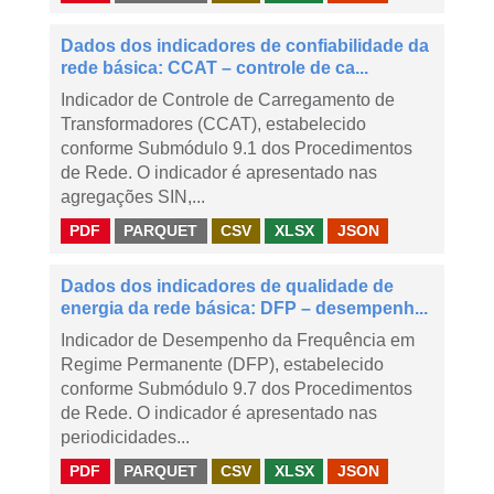
Dados dos indicadores de confiabilidade da
rede básica: CCAT – controle de ca...
Indicador de Controle de Carregamento de
Transformadores (CCAT), estabelecido
conforme Submódulo 9.1 dos Procedimentos
de Rede. O indicador é apresentado nas
agregações SIN,...
PDF
PARQUET
CSV
XLSX
JSON
Dados dos indicadores de qualidade de
energia da rede básica: DFP – desempenh...
Indicador de Desempenho da Frequência em
Regime Permanente (DFP), estabelecido
conforme Submódulo 9.7 dos Procedimentos
de Rede. O indicador é apresentado nas
periodicidades...
PDF
PARQUET
CSV
XLSX
JSON