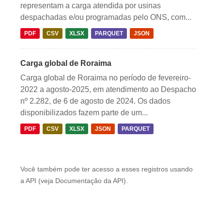
representam a carga atendida por usinas
despachadas e/ou programadas pelo ONS, com...
PDF
CSV
XLSX
PARQUET
JSON
Carga global de Roraima
Carga global de Roraima no período de fevereiro-
2022 a agosto-2025, em atendimento ao Despacho
nº 2.282, de 6 de agosto de 2024. Os dados
disponibilizados fazem parte de um...
PDF
CSV
XLSX
JSON
PARQUET
Você também pode ter acesso a esses registros usando
a
API
(veja
Documentação da API
).