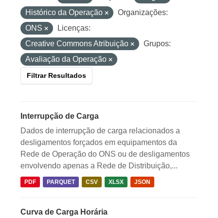
Histórico da Operação
Organizações:
ONS
Licenças:
Creative Commons Atribuição
Grupos:
Avaliação da Operação
Filtrar Resultados
Interrupção de Carga
Dados de interrupção de carga relacionados a
desligamentos forçados em equipamentos da
Rede de Operação do ONS ou de desligamentos
envolvendo apenas a Rede de Distribuição,...
PDF
PARQUET
CSV
XLSX
JSON
Curva de Carga Horária