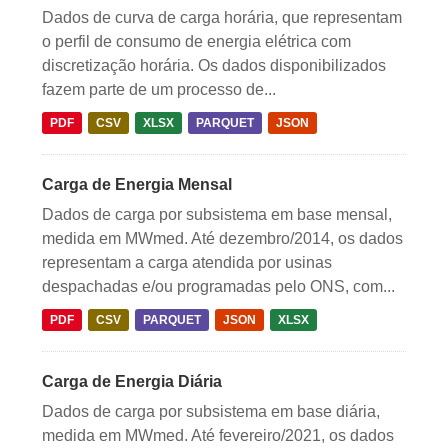
Dados de curva de carga horária, que representam
o perfil de consumo de energia elétrica com
discretização horária. Os dados disponibilizados
fazem parte de um processo de...
PDF
CSV
XLSX
PARQUET
JSON
Carga de Energia Mensal
Dados de carga por subsistema em base mensal,
medida em MWmed. Até dezembro/2014, os dados
representam a carga atendida por usinas
despachadas e/ou programadas pelo ONS, com...
PDF
CSV
PARQUET
JSON
XLSX
Carga de Energia Diária
Dados de carga por subsistema em base diária,
medida em MWmed. Até fevereiro/2021, os dados