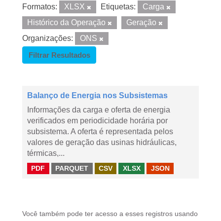
Formatos:
XLSX
Etiquetas:
Carga
Histórico da Operação
Geração
Organizações:
ONS
Filtrar Resultados
Balanço de Energia nos Subsistemas
Informações da carga e oferta de energia
verificados em periodicidade horária por
subsistema. A oferta é representada pelos
valores de geração das usinas hidráulicas,
térmicas,...
PDF
PARQUET
CSV
XLSX
JSON
Você também pode ter acesso a esses registros usando