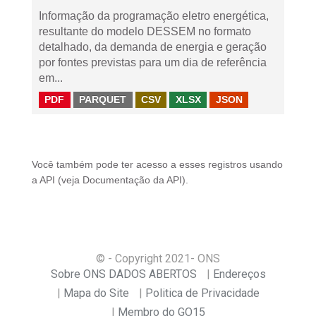
Informação da programação eletro energética,
resultante do modelo DESSEM no formato
detalhado, da demanda de energia e geração
por fontes previstas para um dia de referência
em...
PDF
PARQUET
CSV
XLSX
JSON
Você também pode ter acesso a esses registros usando
a
API
(veja
Documentação da API
).
© - Copyright
2021
- ONS
Sobre ONS DADOS ABERTOS
Endereços
Mapa do Site
Politica de Privacidade
Membro do GO15