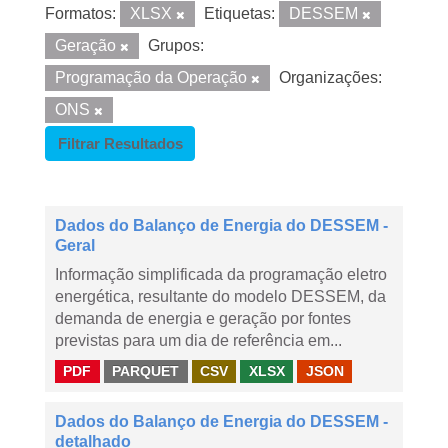
Formatos:
XLSX
Etiquetas:
DESSEM
Geração
Grupos:
Programação da Operação
Organizações:
ONS
Filtrar Resultados
Dados do Balanço de Energia do DESSEM -
Geral
Informação simplificada da programação eletro
energética, resultante do modelo DESSEM, da
demanda de energia e geração por fontes
previstas para um dia de referência em...
PDF
PARQUET
CSV
XLSX
JSON
Dados do Balanço de Energia do DESSEM -
detalhado