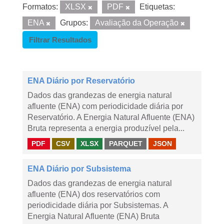
Formatos:
XLSX
PDF
Etiquetas:
ENA
Grupos:
Avaliação da Operação
Filtrar Resultados
ENA Diário por Reservatório
Dados das grandezas de energia natural
afluente (ENA) com periodicidade diária por
Reservatório. A Energia Natural Afluente (ENA)
Bruta representa a energia produzível pela...
PDF
CSV
XLSX
PARQUET
JSON
ENA Diário por Subsistema
Dados das grandezas de energia natural
afluente (ENA) dos reservatórios com
periodicidade diária por Subsistemas. A
Energia Natural Afluente (ENA) Bruta