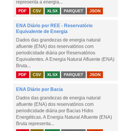
representa a energia...
PDF
CSV
XLSX
PARQUET
JSON
ENA Diário por REE - Reservatório
Equivalente de Energia
Dados das grandezas de energia natural
afluente (ENA) dos reservatórios com
periodicidade diária por Reservatórios
Equivalentes. A Energia Natural Afluente (ENA)
Bruta...
PDF
CSV
XLSX
PARQUET
JSON
ENA Diário por Bacia
Dados das grandezas de energia natural
afluente (ENA) dos reservatórios com
periodicidade diária por Bacias Hidro
Energéticas. A Energia Natural Afluente (ENA)
Bruta representa...