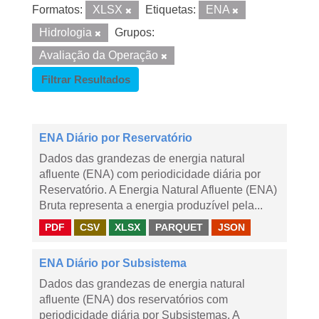
Formatos:
XLSX
Etiquetas:
ENA
Hidrologia
Grupos:
Avaliação da Operação
Filtrar Resultados
ENA Diário por Reservatório
Dados das grandezas de energia natural
afluente (ENA) com periodicidade diária por
Reservatório. A Energia Natural Afluente (ENA)
Bruta representa a energia produzível pela...
PDF
CSV
XLSX
PARQUET
JSON
ENA Diário por Subsistema
Dados das grandezas de energia natural
afluente (ENA) dos reservatórios com
periodicidade diária por Subsistemas. A