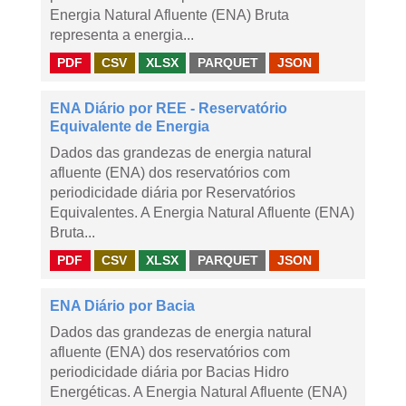
Energia Natural Afluente (ENA) Bruta
representa a energia...
PDF
CSV
XLSX
PARQUET
JSON
ENA Diário por REE - Reservatório
Equivalente de Energia
Dados das grandezas de energia natural
afluente (ENA) dos reservatórios com
periodicidade diária por Reservatórios
Equivalentes. A Energia Natural Afluente (ENA)
Bruta...
PDF
CSV
XLSX
PARQUET
JSON
ENA Diário por Bacia
Dados das grandezas de energia natural
afluente (ENA) dos reservatórios com
periodicidade diária por Bacias Hidro
Energéticas. A Energia Natural Afluente (ENA)