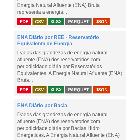
Energia Natural Afluente (ENA) Bruta
representa a energia...
PDF
CSV
XLSX
PARQUET
JSON
ENA Diário por REE - Reservatório
Equivalente de Energia
Dados das grandezas de energia natural
afluente (ENA) dos reservatórios com
periodicidade diária por Reservatórios
Equivalentes. A Energia Natural Afluente (ENA)
Bruta...
PDF
CSV
XLSX
PARQUET
JSON
ENA Diário por Bacia
Dados das grandezas de energia natural
afluente (ENA) dos reservatórios com
periodicidade diária por Bacias Hidro
Energéticas. A Energia Natural Afluente (ENA)