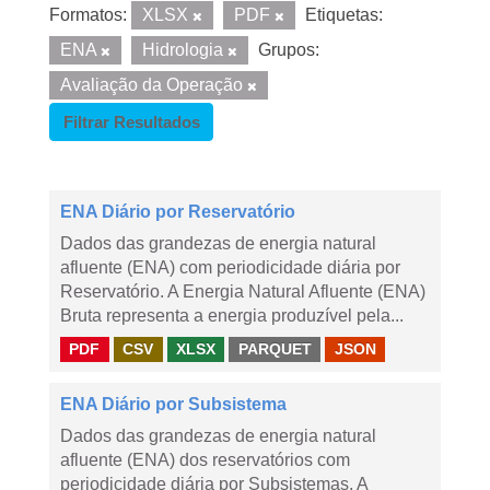
Formatos:
XLSX
PDF
Etiquetas:
ENA
Hidrologia
Grupos:
Avaliação da Operação
Filtrar Resultados
ENA Diário por Reservatório
Dados das grandezas de energia natural
afluente (ENA) com periodicidade diária por
Reservatório. A Energia Natural Afluente (ENA)
Bruta representa a energia produzível pela...
PDF
CSV
XLSX
PARQUET
JSON
ENA Diário por Subsistema
Dados das grandezas de energia natural
afluente (ENA) dos reservatórios com
periodicidade diária por Subsistemas. A