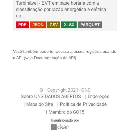
Turbinável - EVT em base horária com a
classificação por razão energética e elétrica
no...
PDF
JSON
CSV
XLSX
PARQUET
Você também pode ter acesso a esses registros usando
a
API
(veja
Documentação da API
).
© - Copyright
2021
- ONS
Sobre ONS DADOS ABERTOS
Endereços
Mapa do Site
Politica de Privacidade
Membro do GO15
Impulsionado por