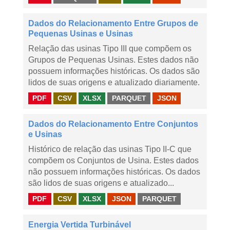
Dados do Relacionamento Entre Grupos de
Pequenas Usinas e Usinas
Relação das usinas Tipo III que compõem os
Grupos de Pequenas Usinas. Estes dados não
possuem informações históricas. Os dados são
lidos de suas origens e atualizado diariamente.
PDF
CSV
XLSX
PARQUET
JSON
Dados do Relacionamento Entre Conjuntos
e Usinas
Histórico de relação das usinas Tipo II-C que
compõem os Conjuntos de Usina. Estes dados
não possuem informações históricas. Os dados
são lidos de suas origens e atualizado...
PDF
CSV
XLSX
JSON
PARQUET
Energia Vertida Turbinável