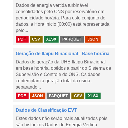
Dados de energia vertida turbinável
consolidados pelo ONS por reservatório em
periodicidade horária. Para este conjunto de
dados, a Hora Início (00:00) está representada
pelo...
PDF
CSV
XLSX
PARQUET
JSON
Geração de Itaipu Binacional - Base horária
Dados de geração da UHE Itaipu Binacional
em base horária, obtidos a partir do Sistema de
Supervisão e Controle do ONS. Os dados
contemplam a geração total da usina,
separando...
PDF
JSON
PARQUET
CSV
XLSX
Dados de Classificação EVT
Estes dados não serão mais atualizados pois
são históricos Dados de Energia Vertida