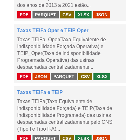
dos anos de 2013 a 2021 estão...
PDF
PARQUET
CSV
XLSX
JSON
Taxas TEIFa Oper e TEIP Oper
Taxas TEIFa_Oper(Taxa Equivalente de
Indisponibilidade Forçada Operativa) e
TEIP_Oper(Taxa de Indisponibilidade
Programada Operativa) das usinas
despachadas centralizadamente...
PDF
JSON
PARQUET
CSV
XLSX
Taxas TEIFa e TEIP
Taxas TEIFa(Taxa Equivalente de
Indisponibilidade Forçada) e TEIP(Taxa de
Indisponibilidade Programada) das usinas
despachadas centralizadamente pelo ONS
(Tipo I e Tipo II-A)...
PDF
PARQUET
CSV
XLSX
JSON