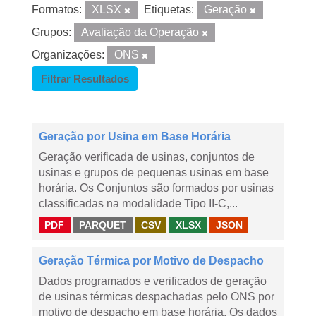
Formatos:
XLSX
Etiquetas:
Geração
Grupos:
Avaliação da Operação
Organizações:
ONS
Filtrar Resultados
Geração por Usina em Base Horária
Geração verificada de usinas, conjuntos de
usinas e grupos de pequenas usinas em base
horária. Os Conjuntos são formados por usinas
classificadas na modalidade Tipo II-C,...
PDF
PARQUET
CSV
XLSX
JSON
Geração Térmica por Motivo de Despacho
Dados programados e verificados de geração
de usinas térmicas despachadas pelo ONS por
motivo de despacho em base horária. Os dados