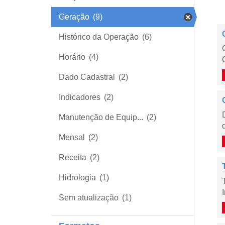
Geração
(9)
Histórico da Operação
(6)
Horário
(4)
Dado Cadastral
(2)
Indicadores
(2)
Manutenção de Equip...
(2)
Mensal
(2)
Receita
(2)
Hidrologia
(1)
Sem atualização
(1)