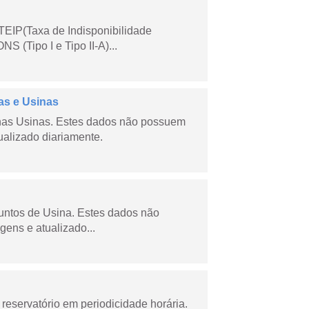
TEIP(Taxa de Indisponibilidade
 (Tipo I e Tipo II-A)...
as e Usinas
nas Usinas. Estes dados não possuem
ualizado diariamente.
juntos de Usina. Estes dados não
gens e atualizado...
reservatório em periodicidade horária.