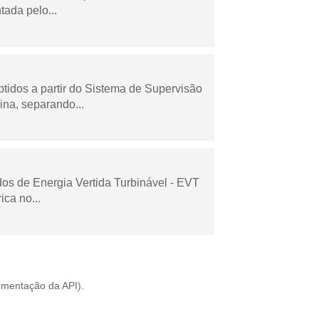
tada pelo...
tidos a partir do Sistema de Supervisão
na, separando...
dos de Energia Vertida Turbinável - EVT
ica no...
mentação da API
).