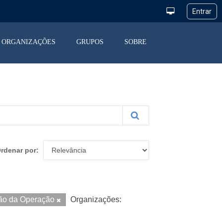
ORGANIZAÇÕES
GRUPOS
SOBRE
rdenar por
ão da Operação
Organizações: