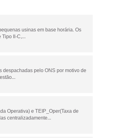
 pequenas usinas em base horária. Os
ipo II-C,...
as despachadas pelo ONS por motivo de
stão...
ada Operativa) e TEIP_Oper(Taxa de
as centralizadamente...