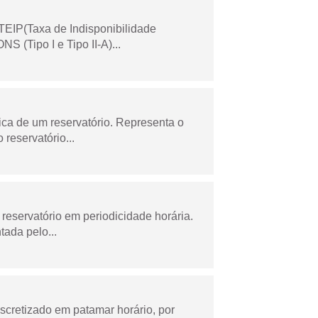
TEIP(Taxa de Indisponibilidade
 (Tipo I e Tipo II-A)...
ica de um reservatório. Representa o
 reservatório...
reservatório em periodicidade horária.
tada pelo...
scretizado em patamar horário, por