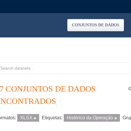
CONJUNTOS DE DADOS
37 CONJUNTOS DE DADOS
O
ENCONTRADOS
rmatos:
XLSX
Etiquetas:
Histórico da Operação
Gru