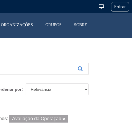
ORGANIZAÇÕES
GRUPOS
SOBRE
rdenar por
pos:
Avaliação da Operação