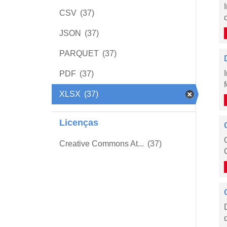
CSV
(37)
JSON
(37)
PARQUET
(37)
PDF
(37)
XLSX
(37)
Licenças
Creative Commons At...
(37)