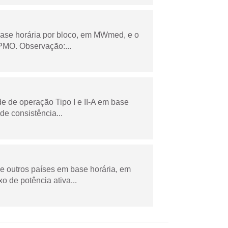
ase horária por bloco, em MWmed, e o
PMO. Observação:...
e de operação Tipo I e II-A em base
de consistência...
 e outros países em base horária, em
de potência ativa...