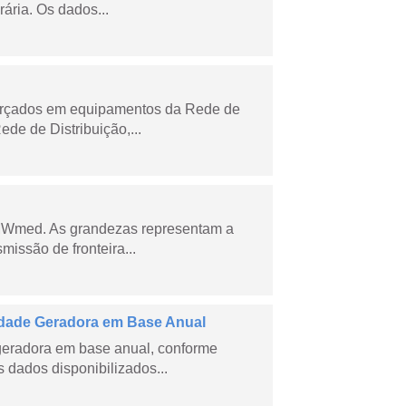
ária. Os dados...
forçados em equipamentos da Rede de
e de Distribuição,...
 MWmed. As grandezas representam a
missão de fronteira...
dade Geradora em Base Anual
geradora em base anual, conforme
dados disponibilizados...