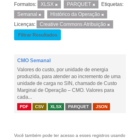
Formatos:
XLSX
PARQUET
Etiquetas:
Semanal
Histórico da Operação
Licenças:
Creative Commons Atribuição
Filtrar Resultados
CMO Semanal
Valores do custo, por unidade de energia
produzida, para atender ao incremento de uma
unidade de carga no SIN, chamado de Custo
Marginal de Operação – CMO. Valores para
cada...
PDF
CSV
XLSX
PARQUET
JSON
Você também pode ter acesso a esses registros usando