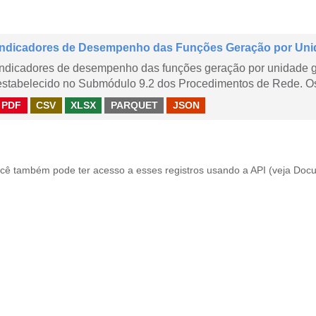
Indicadores de Desempenho das Funções Geração por Uni
Indicadores de desempenho das funções geração por unidade 
estabelecido no Submódulo 9.2 dos Procedimentos de Rede. Os 
PDF
CSV
XLSX
PARQUET
JSON
cê também pode ter acesso a esses registros usando a
API
(veja
Docu