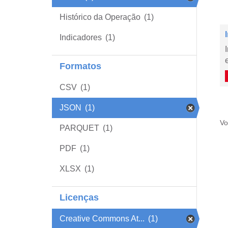
Histórico da Operação
(1)
Indicadores
(1)
Formatos
CSV
(1)
JSON
(1)
Vo
PARQUET
(1)
PDF
(1)
XLSX
(1)
Licenças
Creative Commons At...
(1)