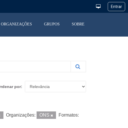
ORGANIZAÇÕES
GRUPOS
SOBRE
rdenar por
Organizações:
ONS
Formatos: