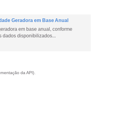
dade Geradora em Base Anual
geradora em base anual, conforme
dados disponibilizados...
mentação da API
).