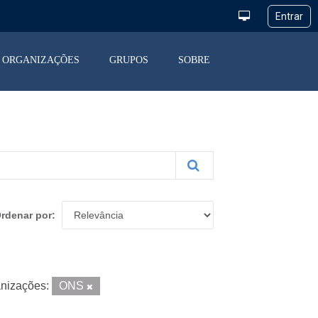
ORGANIZAÇÕES
GRUPOS
SOBRE
rdenar por
nizações:
ONS