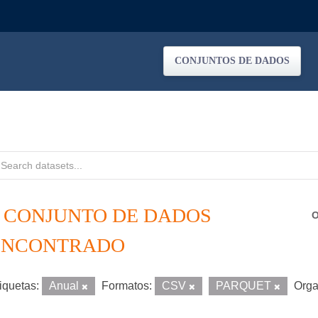
CONJUNTOS DE DADOS
1 CONJUNTO DE DADOS
O
ENCONTRADO
iquetas:
Anual
Formatos:
CSV
PARQUET
Orga