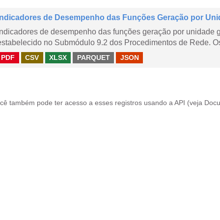
Indicadores de Desempenho das Funções Geração por Uni
Indicadores de desempenho das funções geração por unidade 
estabelecido no Submódulo 9.2 dos Procedimentos de Rede. Os 
PDF
CSV
XLSX
PARQUET
JSON
cê também pode ter acesso a esses registros usando a
API
(veja
Docu