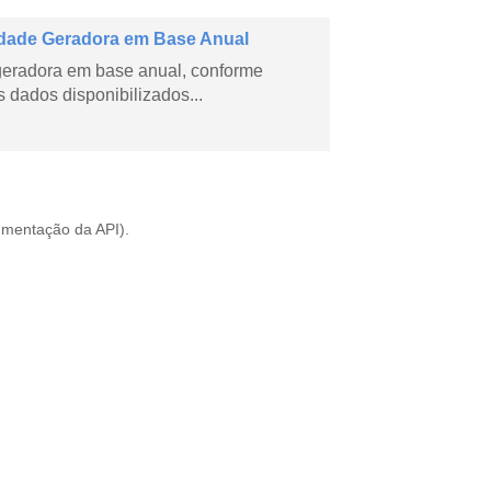
dade Geradora em Base Anual
geradora em base anual, conforme
dados disponibilizados...
mentação da API
).