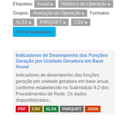
Etiquetas:
Anual
Histórico da Operação
Grupos:
Avaliação da Operação
Formatos:
XLSX
PARQUET
CSV
Filtrar Resultados
Indicadores de Desempenho das Funções
Geração por Unidade Geradora em Base
Anual
Indicadores de desempenho das funções
geração por unidade geradora em base anual,
conforme estabelecido no Submódulo 9.2 dos
Procedimentos de Rede. Os dados
disponibilizados...
PDF
CSV
XLSX
PARQUET
JSON