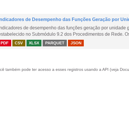
Indicadores de Desempenho das Funções Geração por Uni
Indicadores de desempenho das funções geração por unidade 
estabelecido no Submódulo 9.2 dos Procedimentos de Rede. Os 
PDF
CSV
XLSX
PARQUET
JSON
cê também pode ter acesso a esses registros usando a
API
(veja
Docu