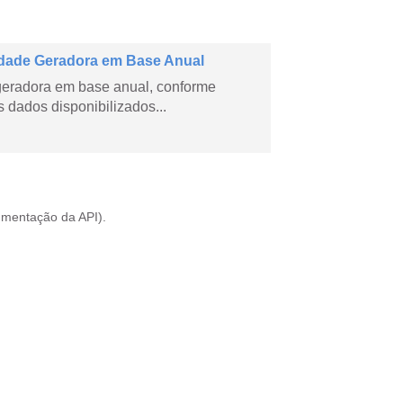
dade Geradora em Base Anual
geradora em base anual, conforme
dados disponibilizados...
mentação da API
).