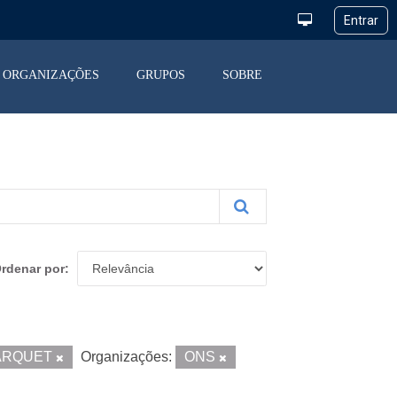
ORGANIZAÇÕES
GRUPOS
SOBRE
rdenar por
ARQUET
Organizações:
ONS