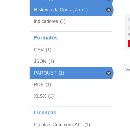
Histórico da Operação
(1)
Indicadores
(1)
Formatos
CSV
(1)
JSON
(1)
Vo
PARQUET
(1)
PDF
(1)
XLSX
(1)
Licenças
Creative Commons At...
(1)