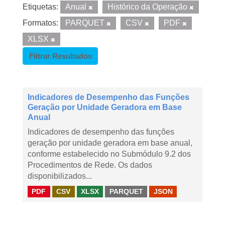
Etiquetas:
Anual
Histórico da Operação
Formatos:
PARQUET
CSV
PDF
XLSX
Filtrar Resultados
Indicadores de Desempenho das Funções
Geração por Unidade Geradora em Base
Anual
Indicadores de desempenho das funções
geração por unidade geradora em base anual,
conforme estabelecido no Submódulo 9.2 dos
Procedimentos de Rede. Os dados
disponibilizados...
PDF
CSV
XLSX
PARQUET
JSON