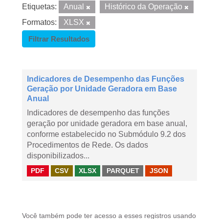
Etiquetas:
Anual
Histórico da Operação
Formatos:
XLSX
Filtrar Resultados
Indicadores de Desempenho das Funções
Geração por Unidade Geradora em Base
Anual
Indicadores de desempenho das funções
geração por unidade geradora em base anual,
conforme estabelecido no Submódulo 9.2 dos
Procedimentos de Rede. Os dados
disponibilizados...
PDF
CSV
XLSX
PARQUET
JSON
Você também pode ter acesso a esses registros usando