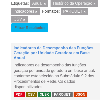
Etiquetas:
Anual
Histórico da Operação
Indicadores
Formatos:
PARQUET
CSV
Filtrar Resultados
Indicadores de Desempenho das Funções
Geração por Unidade Geradora em Base
Anual
Indicadores de desempenho das funções
geração por unidade geradora em base anual,
conforme estabelecido no Submódulo 9.2 dos
Procedimentos de Rede. Os dados
disponibilizados...
PDF
CSV
XLSX
PARQUET
JSON