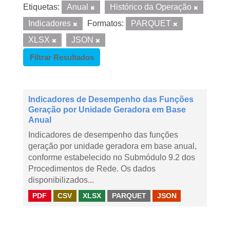
Etiquetas:
Anual
Histórico da Operação
Indicadores
Formatos:
PARQUET
XLSX
JSON
Filtrar Resultados
Indicadores de Desempenho das Funções
Geração por Unidade Geradora em Base
Anual
Indicadores de desempenho das funções
geração por unidade geradora em base anual,
conforme estabelecido no Submódulo 9.2 dos
Procedimentos de Rede. Os dados
disponibilizados...
PDF
CSV
XLSX
PARQUET
JSON