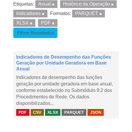
Etiquetas:
Anual
Histórico da Operação
Indicadores
Formatos:
PARQUET
XLSX
PDF
Filtrar Resultados
Indicadores de Desempenho das Funções
Geração por Unidade Geradora em Base
Anual
Indicadores de desempenho das funções
geração por unidade geradora em base anual,
conforme estabelecido no Submódulo 9.2 dos
Procedimentos de Rede. Os dados
disponibilizados...
PDF
CSV
XLSX
PARQUET
JSON