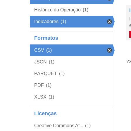
Histórico da Operação
(1)
Indicadores
(1)
Formatos
CSV
(1)
Vo
JSON
(1)
PARQUET
(1)
PDF
(1)
XLSX
(1)
Licenças
Creative Commons At...
(1)