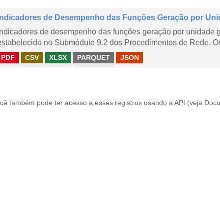
Indicadores de Desempenho das Funções Geração por Uni
Indicadores de desempenho das funções geração por unidade 
estabelecido no Submódulo 9.2 dos Procedimentos de Rede. Os 
PDF
CSV
XLSX
PARQUET
JSON
cê também pode ter acesso a esses registros usando a
API
(veja
Docu