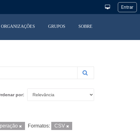
ORGANIZAÇÕES
GRUPOS
SOBRE
rdenar por
Operação
Formatos:
CSV