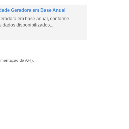
dade Geradora em Base Anual
geradora em base anual, conforme
dados disponibilizados...
mentação da API
).