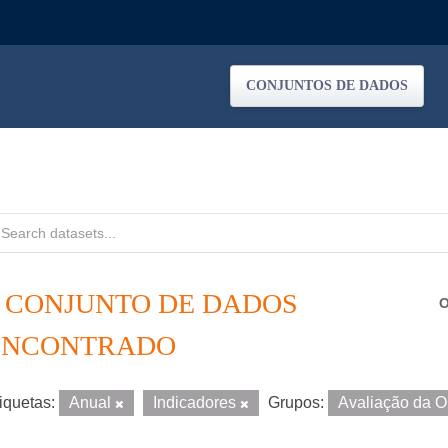
CONJUNTOS DE DADOS
1 CONJUNTO DE DADOS
O
ENCONTRADO
iquetas:
Anual
Indicadores
Grupos:
Avaliação da 