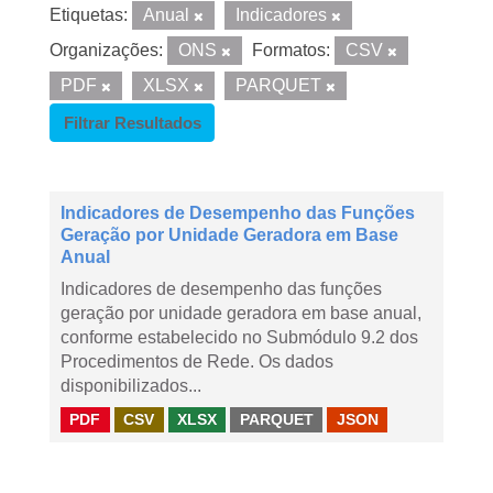
Etiquetas:
Anual
Indicadores
Organizações:
ONS
Formatos:
CSV
PDF
XLSX
PARQUET
Filtrar Resultados
Indicadores de Desempenho das Funções
Geração por Unidade Geradora em Base
Anual
Indicadores de desempenho das funções
geração por unidade geradora em base anual,
conforme estabelecido no Submódulo 9.2 dos
Procedimentos de Rede. Os dados
disponibilizados...
PDF
CSV
XLSX
PARQUET
JSON