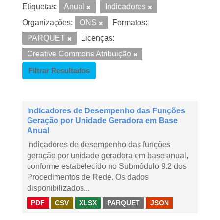
Etiquetas:
Anual
Indicadores
Organizações:
ONS
Formatos:
PARQUET
Licenças:
Creative Commons Atribuição
Filtrar Resultados
Indicadores de Desempenho das Funções
Geração por Unidade Geradora em Base
Anual
Indicadores de desempenho das funções
geração por unidade geradora em base anual,
conforme estabelecido no Submódulo 9.2 dos
Procedimentos de Rede. Os dados
disponibilizados...
PDF
CSV
XLSX
PARQUET
JSON